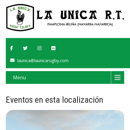
launica@launicarugby.com
Menu
Eventos en esta localización