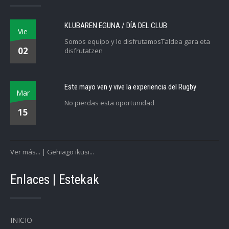
KLUBAREN EGUNA / DÍA DEL CLUB
Vie
Somos equipo y lo disfrutamosTaldea gara eta
02
disfrutatzen
Este mayo ven y vive la experiencia del Rugby
Mar
No pierdas esta oportunidad
15
Ver más... | Gehiago ikusi...
Enlaces | Estekak
INICIO