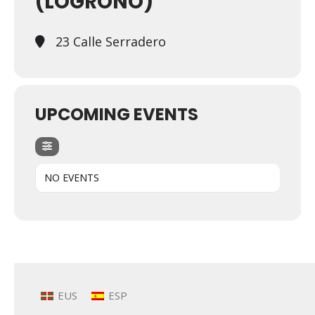
(LOGROÑO)
23 Calle Serradero
UPCOMING EVENTS
NO EVENTS
EUS
ESP