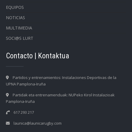
EQUIPOS
NOTICIAS
MULTIMEDIA
SOCI@S LURT
Contacto | Kontaktua
Partidos y entrenamientos: Instalaciones Deportivas de la
UPNA Pamplona-Iruña
Partidak eta entrenamenduak: NUPeko Kirol Instalazioak
Pamplona-Iruña
617 293 217
launica@launicarugby.com