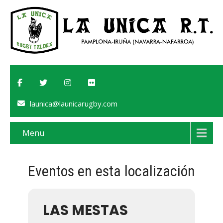
launica@launicarugby.com
Menu
Eventos en esta localización
LAS MESTAS