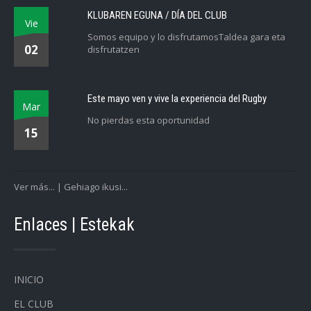
KLUBAREN EGUNA / DÍA DEL CLUB
Vie
Somos equipo y lo disfrutamosTaldea gara eta
02
disfrutatzen
Este mayo ven y vive la experiencia del Rugby
Mar
No pierdas esta oportunidad
15
Ver más... | Gehiago ikusi...
Enlaces | Estekak
INICIO
EL CLUB