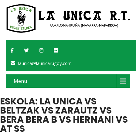
launica@launicarugby.com
Menu
ESKOLA: LA UNICA VS
BELTZAK VS ZARAUTZ VS
BERA BERA B VS HERNANI VS
AT SS