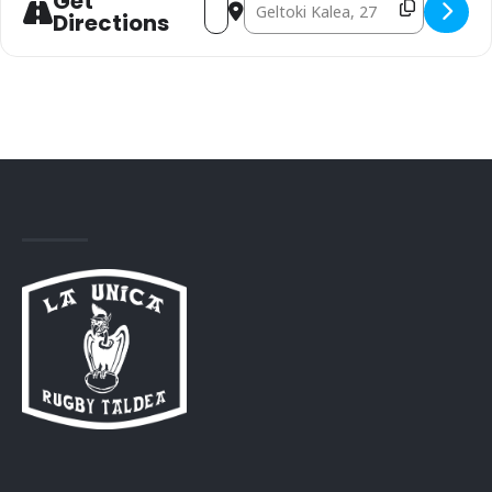
Get
Address - ESKOLA: LA UNICA vs BELTZ
Destination Address - ESKOLA: L
Directions