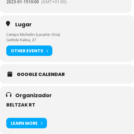
2023-01-15
10:00
(GMT+01:00)
Lugar
Campo Michelin (Lasarte-Oria)
Geltoki Kalea, 27
OTHER EVENTS
GOOGLE CALENDAR
Organizador
BELTZAK RT
LEARN MORE