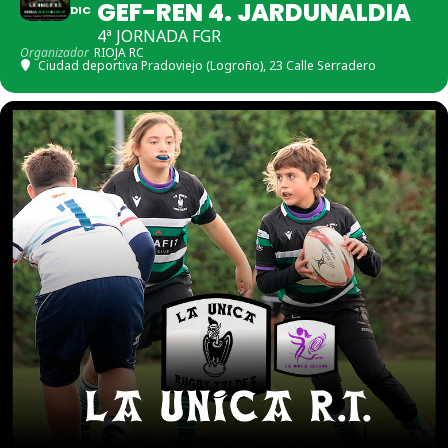
GEF-REN 4. JARDUNALDIA
DIC
4ª JORNADA FGR
Organizador
RIOJA RC
Ciudad deportiva Pradoviejo (Logroño)
, 23 Calle Serradero