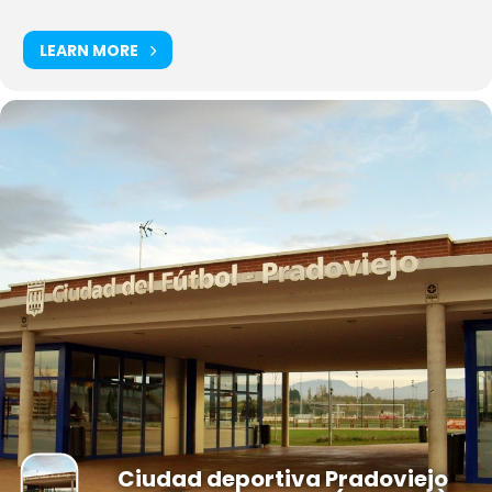
LEARN MORE
Ciudad deportiva Pradoviejo