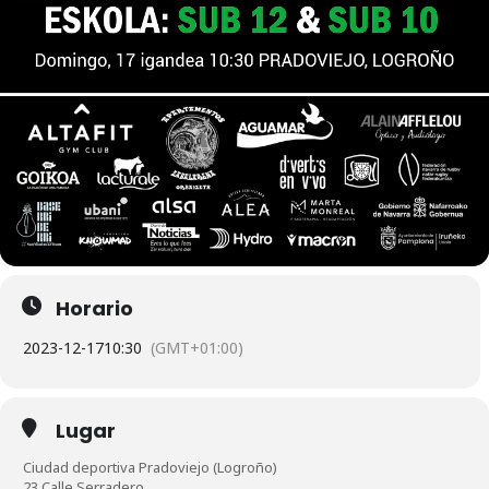
Horario
2023-12-17
10:30
(GMT+01:00)
Lugar
Ciudad deportiva Pradoviejo (Logroño)
23 Calle Serradero