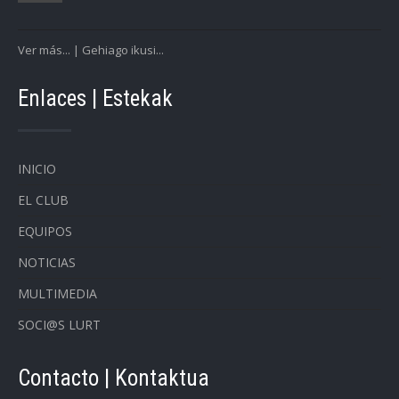
Ver más... | Gehiago ikusi...
Enlaces | Estekak
INICIO
EL CLUB
EQUIPOS
NOTICIAS
MULTIMEDIA
SOCI@S LURT
Contacto | Kontaktua