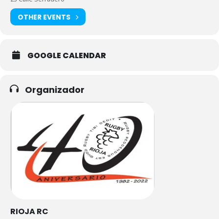
OTHER EVENTS
GOOGLE CALENDAR
Organizador
RIOJA RC