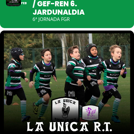
/ GEF-REN 6.
FEB
JARDUNALDIA
6ª JORNADA FGR