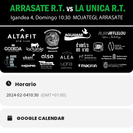
Horario
2024-02-04
10:30
(GMT+01:00)
GOOGLE CALENDAR