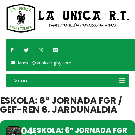
launica@launicarugby.com
Menu
ESKOLA: 6ª JORNADA FGR /
GEF-REN 6. JARDUNALDIA
04
ESKOLA: 6ª JORNADA FGR