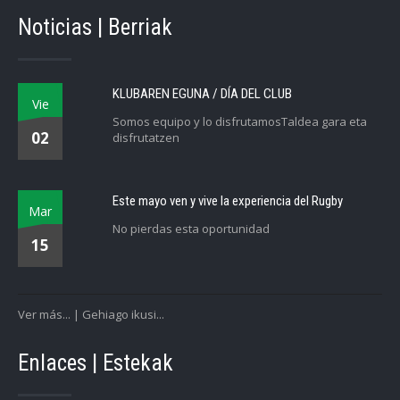
Noticias | Berriak
KLUBAREN EGUNA / DÍA DEL CLUB
Vie
Somos equipo y lo disfrutamosTaldea gara eta
02
disfrutatzen
Este mayo ven y vive la experiencia del Rugby
Mar
No pierdas esta oportunidad
15
Ver más... | Gehiago ikusi...
Enlaces | Estekak