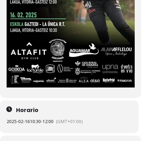
Horario
2025-02-16
10:30
-
12:00
(GMT+01:00)