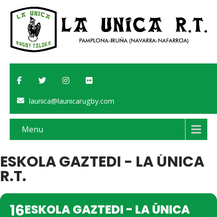
launica@launicarugby.com
Menu
ESKOLA GAZTEDI - LA ÚNICA
R.T.
16
ESKOLA GAZTEDI - LA ÚNICA