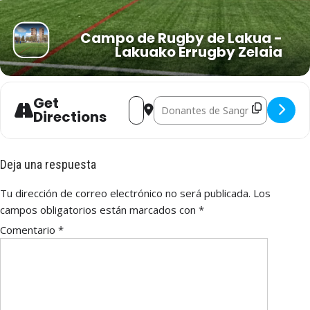
Campo de Rugby de Lakua -
Lakuako Errugby Zelaia
Get
Address - ESKOLA GAZTEDI - LA ÚNICA 
Destination Address - ESKOLA GAZ
Directions
Deja una respuesta
Tu dirección de correo electrónico no será publicada.
Los
campos obligatorios están marcados con
*
Comentario
*