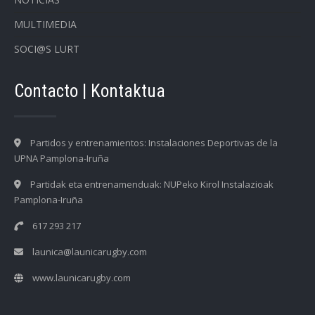
MULTIMEDIA
SOCI@S LURT
Contacto | Kontaktua
Partidos y entrenamientos: Instalaciones Deportivas de la
UPNA Pamplona-Iruña
Partidak eta entrenamenduak: NUPeko Kirol Instalazioak
Pamplona-Iruña
617 293 217
launica@launicarugby.com
www.launicarugby.com