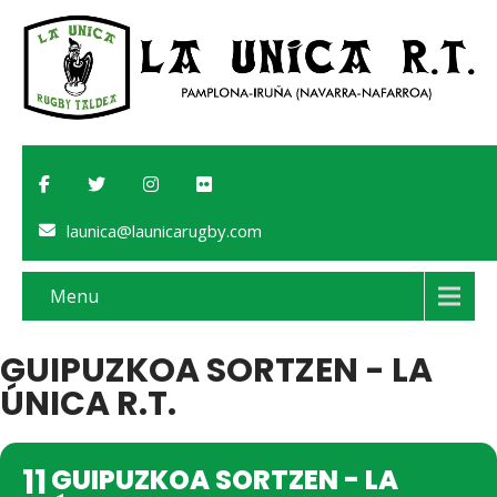
launica@launicarugby.com
Menu
GUIPUZKOA SORTZEN - LA
ÚNICA R.T.
11
GUIPUZKOA SORTZEN - LA