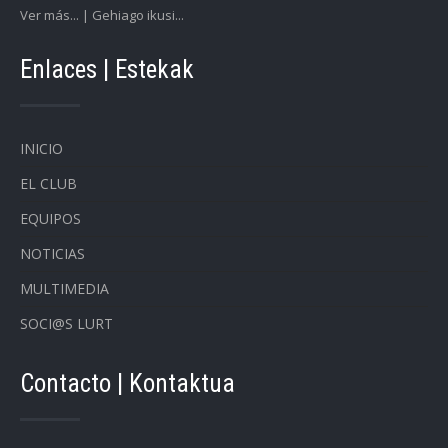
Ver más... | Gehiago ikusi...
Enlaces | Estekak
INICIO
EL CLUB
EQUIPOS
NOTICIAS
MULTIMEDIA
SOCI@S LURT
Contacto | Kontaktua