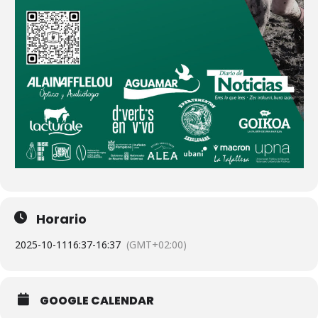
Horario
2025-10-11
16:37
-
16:37
(GMT+02:00)
GOOGLE CALENDAR