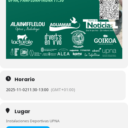
Horario
2025-11-02
11:30
-
13:00
(GMT+01:00)
Lugar
Instalaciones Deportivas UPNA