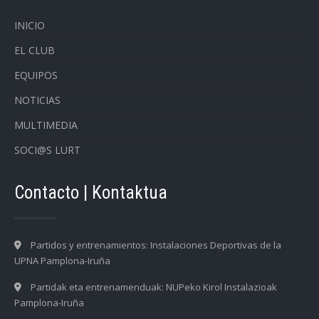
INICIO
EL CLUB
EQUIPOS
NOTICIAS
MULTIMEDIA
SOCI@S LURT
Contacto | Kontaktua
Partidos y entrenamientos: Instalaciones Deportivas de la
UPNA Pamplona-Iruña
Partidak eta entrenamenduak: NUPeko Kirol Instalazioak
Pamplona-Iruña