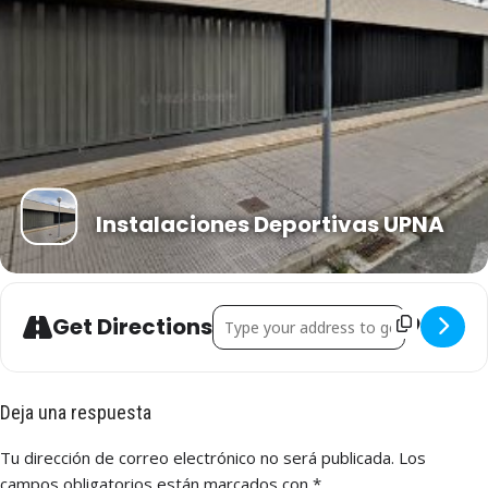
Instalaciones Deportivas UPNA
Address - La Única R.T. - UNI. Bilbao [B
Get Directions
Deja una respuesta
Tu dirección de correo electrónico no será publicada.
Los
campos obligatorios están marcados con
*