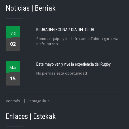
Noticias | Berriak
KLUBAREN EGUNA / DÍA DEL CLUB
Vie
Somos equipo y lo disfrutamosTaldea gara eta
02
disfrutatzen
Este mayo ven y vive la experiencia del Rugby
Mar
No pierdas esta oportunidad
15
Ver más... | Gehiago ikusi...
Enlaces | Estekak