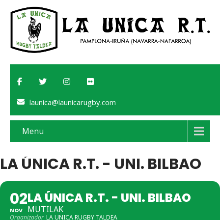
launica@launicarugby.com
Menu
LA ÚNICA R.T. - UNI. BILBAO
02
LA ÚNICA R.T. - UNI. BILBAO
MUTILAK
NOV
Organizador
LA UNICA RUGBY TALDEA