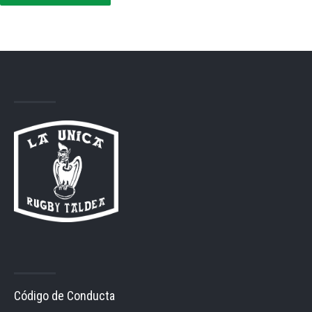
Código de Conducta