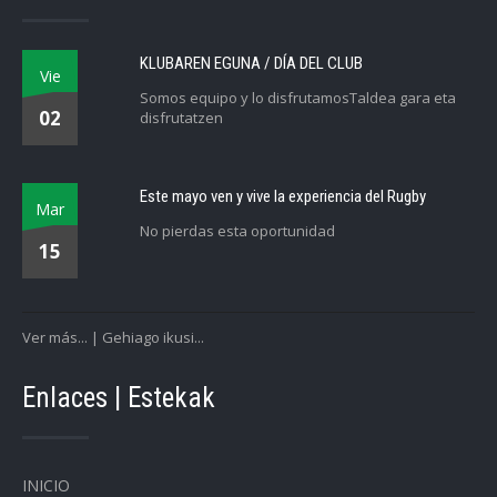
KLUBAREN EGUNA / DÍA DEL CLUB
Vie
Somos equipo y lo disfrutamosTaldea gara eta
02
disfrutatzen
Este mayo ven y vive la experiencia del Rugby
Mar
No pierdas esta oportunidad
15
Ver más... | Gehiago ikusi...
Enlaces | Estekak
INICIO