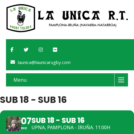
launica@launicarugby.com
Menu
SUB 18 - SUB 16
07
SUB 18 - SUB 16
UPNA, PAMPLONA - IRUÑA. 11:00H
DIC