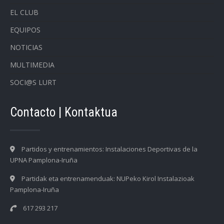
EL CLUB
EQUIPOS
NOTICIAS
MULTIMEDIA
SOCI@S LURT
Contacto | Kontaktua
Partidos y entrenamientos: Instalaciones Deportivas de la
UPNA Pamplona-Iruña
Partidak eta entrenamenduak: NUPeko Kirol Instalazioak
Pamplona-Iruña
617 293 217