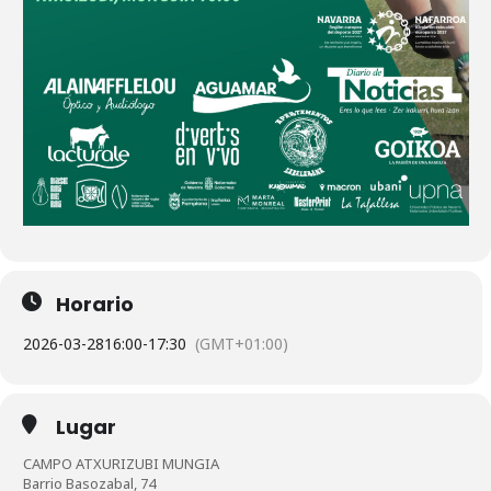
Horario
2026-03-28
16:00
-
17:30
(GMT+01:00)
Lugar
CAMPO ATXURIZUBI MUNGIA
Barrio Basozabal, 74