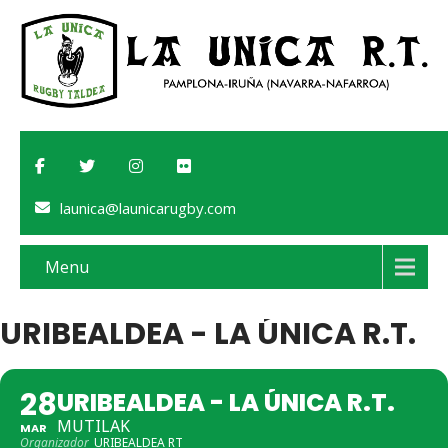
launica@launicarugby.com
Menu
URIBEALDEA - LA ÚNICA R.T.
28
URIBEALDEA - LA ÚNICA R.T.
MUTILAK
MAR
Organizador
URIBEALDEA RT