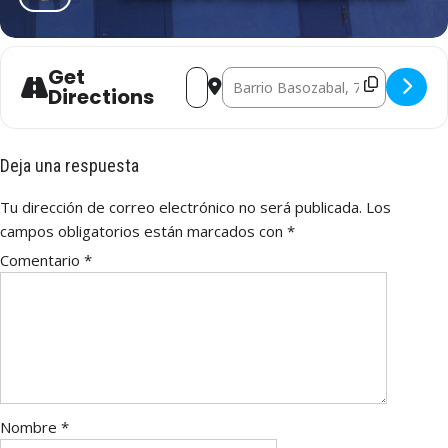
Get
Address - Uribealdea - La Única R.T. [15
Destination Address - Uribealdea -
Directions
Deja una respuesta
Tu dirección de correo electrónico no será publicada.
Los
campos obligatorios están marcados con
*
Comentario
*
Nombre
*