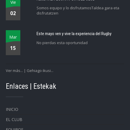
Vie
Somos equipo y lo disfrutamosTaldea gara eta
02
disfrutatzen
Este mayo ven y vive la experiencia del Rugby
Mar
No pierdas esta oportunidad
15
Ver más... | Gehiago ikusi...
Enlaces | Estekak
INICIO
EL CLUB
EQUIPOS