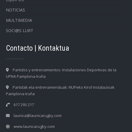
NOTICIAS
MULTIMEDIA
SOCI@S LURT
Contacto | Kontaktua
Partidos y entrenamientos: Instalaciones Deportivas de la
UPNA Pamplona-Iruña
Partidak eta entrenamenduak: NUPeko Kirol Instalazioak
Pamplona-Iruña
617 293 217
launica@launicarugby.com
www.launicarugby.com