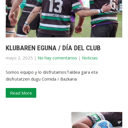
KLUBAREN EGUNA / DÍA DEL CLUB
mayo 2, 2025
|
No hay comentarios
|
Noticias
Somos equipo y lo disfrutamosTaldea gara eta
disfrutatzen dugu Comida / Bazkaria
Read More