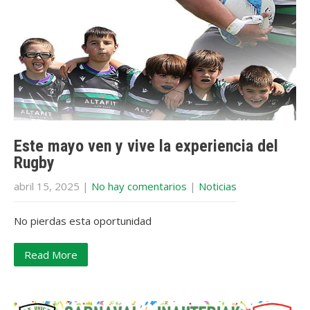
Este mayo ven y vive la experiencia del
Rugby
abril 15, 2025
|
No hay comentarios
|
Noticias
No pierdas esta oportunidad
Read More