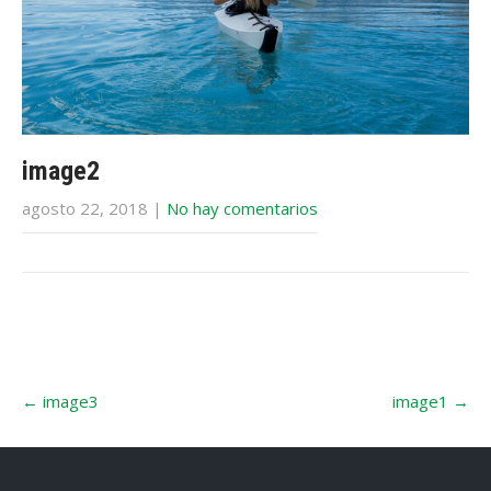
image2
agosto 22, 2018
|
No hay comentarios
←
image3
image1
→