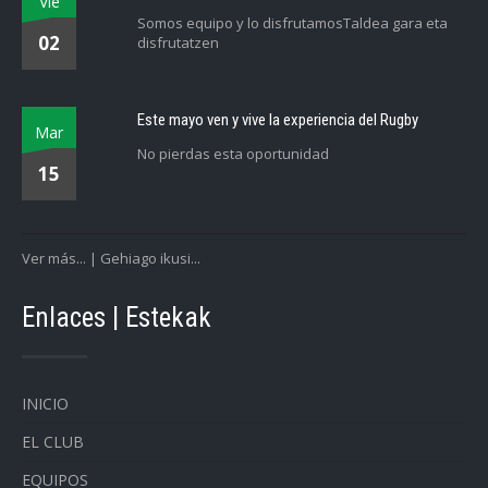
Vie
Somos equipo y lo disfrutamosTaldea gara eta
02
disfrutatzen
Este mayo ven y vive la experiencia del Rugby
Mar
No pierdas esta oportunidad
15
Ver más... | Gehiago ikusi...
Enlaces | Estekak
INICIO
EL CLUB
EQUIPOS