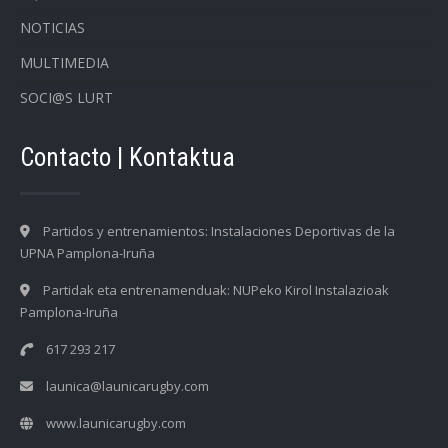
NOTICIAS
MULTIMEDIA
SOCI@S LURT
Contacto | Kontaktua
Partidos y entrenamientos: Instalaciones Deportivas de la
UPNA Pamplona-Iruña
Partidak eta entrenamenduak: NUPeko Kirol Instalazioak
Pamplona-Iruña
617 293 217
launica@launicarugby.com
www.launicarugby.com