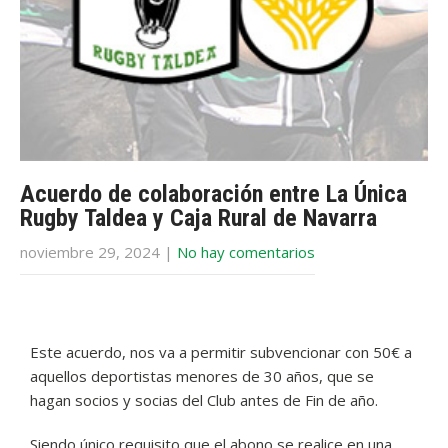
Acuerdo de colaboración entre La Única
Rugby Taldea y Caja Rural de Navarra
noviembre 29, 2024
|
No hay comentarios
Este acuerdo, nos va a permitir subvencionar con 50€ a
aquellos deportistas menores de 30 años, que se
hagan socios y socias del Club antes de Fin de año.
Siendo único requisito que el abono se realice en una