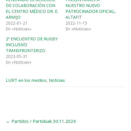
DE COLABORACIÓN CON
NUESTRO NUEVO
EL CENTRO MÉDICO DR. E.
PATROCINADOR OFICIAL,
ARMIJO
ALTAFIT
2022-01-21
2022-11-15
En «Noticias»
En «Noticias»
2º ENCUENTRO DE RUGBY
INCLUSIVO
TRANSFRONTERIZO
2023-05-31
En «Noticias»
LURT en los medios
,
Noticias
←
Partidos / Partiduak 30.11.2024