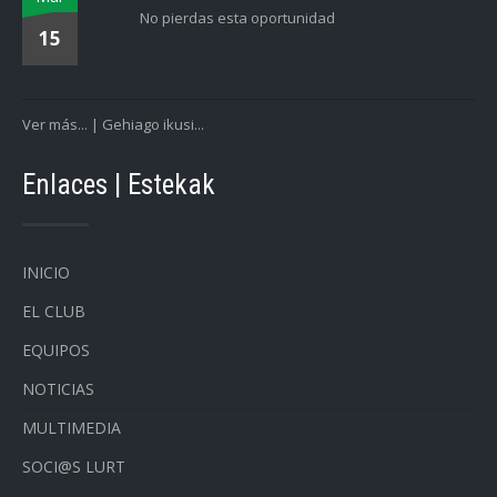
No pierdas esta oportunidad
15
Ver más... | Gehiago ikusi...
Enlaces | Estekak
INICIO
EL CLUB
EQUIPOS
NOTICIAS
MULTIMEDIA
SOCI@S LURT