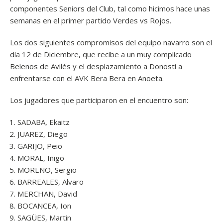
componentes Seniors del Club, tal como hicimos hace unas
semanas en el primer partido Verdes vs Rojos.
Los dos siguientes compromisos del equipo navarro son el
día 12 de Diciembre, que recibe a un muy complicado
Belenos de Avilés y el desplazamiento a Donosti a
enfrentarse con el AVK Bera Bera en Anoeta.
Los jugadores que participaron en el encuentro son:
SADABA, Ekaitz
JUAREZ, Diego
GARIJO, Peio
MORAL, Iñigo
MORENO, Sergio
BARREALES, Alvaro
MERCHAN, David
BOCANCEA, Ion
SAGÜES, Martin