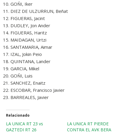
GOÑI, Iker
DIEZ DE ULZURRUN, Beñat
FIGUERAS, Jacint
DUDLEY, Jon Ander
FIGUERAS, Haritz
MAIDAGAN, Urtzi
SANTAMARIA, Aimar
IZAL, Jokin Peio
QUINTANA, Lander
GARCIA, Mikel
GOÑI, Luis
SANCHEZ, Enaitz
ESCOBAR, Francisco Javier
BARREALES, Javier
Relacionado
LA UNICA RT 23 vs
LA UNICA RT PIERDE
GAZTEDI RT 26
CONTRA EL AVK BERA