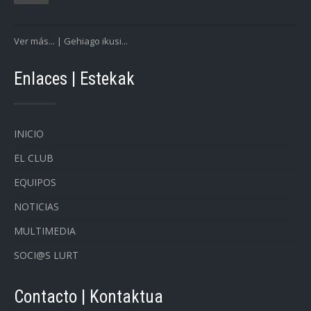
Ver más... | Gehiago ikusi...
Enlaces | Estekak
INICIO
EL CLUB
EQUIPOS
NOTICIAS
MULTIMEDIA
SOCI@S LURT
Contacto | Kontaktua