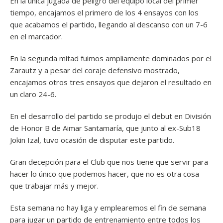
En la única jugada de peligro del equipo local del primer
tiempo, encajamos el primero de los 4 ensayos con los
que acabamos el partido, llegando al descanso con un 7-6
en el marcador.
En la segunda mitad fuimos ampliamente dominados por el
Zarautz y a pesar del coraje defensivo mostrado,
encajamos otros tres ensayos que dejaron el resultado en
un claro 24-6.
En el desarrollo del partido se produjo el debut en División
de Honor B de Aimar Santamaría, que junto al ex-Sub18
Jokin Izal, tuvo ocasión de disputar este partido.
Gran decepción para el Club que nos tiene que servir para
hacer lo único que podemos hacer, que no es otra cosa
que trabajar más y mejor.
Esta semana no hay liga y emplearemos el fin de semana
para jugar un partido de entrenamiento entre todos los